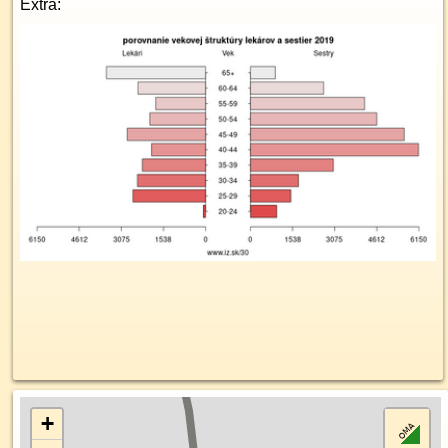
Extra:
+