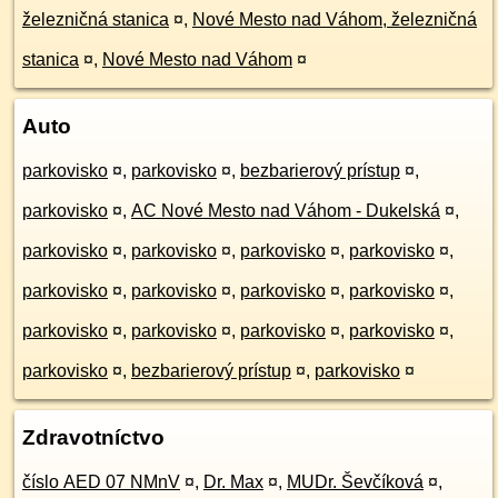
železničná stanica
¤
,
Nové Mesto nad Váhom, železničná
stanica
¤
,
Nové Mesto nad Váhom
¤
Auto
parkovisko
¤
,
parkovisko
¤
,
bezbarierový prístup
¤
,
parkovisko
¤
,
AC Nové Mesto nad Váhom - Dukelská
¤
,
parkovisko
¤
,
parkovisko
¤
,
parkovisko
¤
,
parkovisko
¤
,
parkovisko
¤
,
parkovisko
¤
,
parkovisko
¤
,
parkovisko
¤
,
parkovisko
¤
,
parkovisko
¤
,
parkovisko
¤
,
parkovisko
¤
,
parkovisko
¤
,
bezbarierový prístup
¤
,
parkovisko
¤
Zdravotníctvo
číslo AED 07 NMnV
¤
,
Dr. Max
¤
,
MUDr. Ševčíková
¤
,