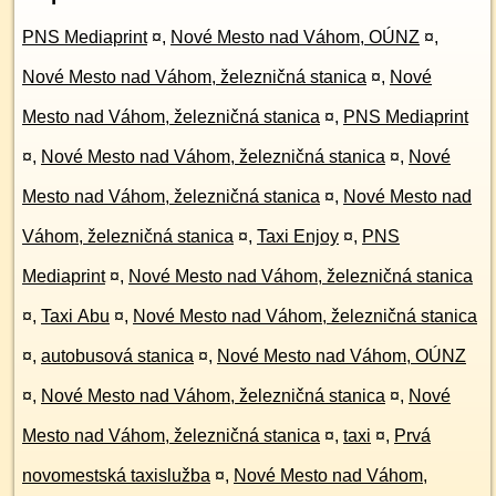
PNS Mediaprint
¤
,
Nové Mesto nad Váhom, OÚNZ
¤
,
Nové Mesto nad Váhom, železničná stanica
¤
,
Nové
Mesto nad Váhom, železničná stanica
¤
,
PNS Mediaprint
¤
,
Nové Mesto nad Váhom, železničná stanica
¤
,
Nové
Mesto nad Váhom, železničná stanica
¤
,
Nové Mesto nad
Váhom, železničná stanica
¤
,
Taxi Enjoy
¤
,
PNS
Mediaprint
¤
,
Nové Mesto nad Váhom, železničná stanica
¤
,
Taxi Abu
¤
,
Nové Mesto nad Váhom, železničná stanica
¤
,
autobusová stanica
¤
,
Nové Mesto nad Váhom, OÚNZ
¤
,
Nové Mesto nad Váhom, železničná stanica
¤
,
Nové
Mesto nad Váhom, železničná stanica
¤
,
taxi
¤
,
Prvá
novomestská taxislužba
¤
,
Nové Mesto nad Váhom,