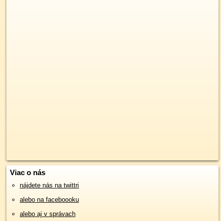
Viac o nás
nájdete nás na twittri
alebo na faceboooku
alebo aj v správach