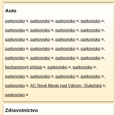
Auto
parkovisko
¤
,
parkovisko
¤
,
parkovisko
¤
,
parkovisko
¤
,
parkovisko
¤
,
parkovisko
¤
,
parkovisko
¤
,
parkovisko
¤
,
parkovisko
¤
,
parkovisko
¤
,
parkovisko
¤
,
parkovisko
¤
,
parkovisko
¤
,
parkovisko
¤
,
parkovisko
¤
,
parkovisko
¤
,
parkovisko
¤
,
parkovisko
¤
,
parkovisko
¤
,
parkovisko
¤
,
bezbarierový prístup
¤
,
parkovisko
¤
,
parkovisko
¤
,
parkovisko
¤
,
parkovisko
¤
,
parkovisko
¤
,
parkovisko
¤
,
parkovisko
¤
,
AC Nové Mesto nad Váhom - Dukelská
¤
,
parkovisko
¤
Zdravotníctvo