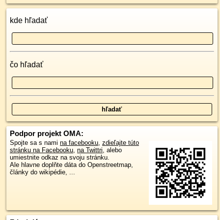
kde hľadať
čo hľadať
Podpor projekt OMA:
Spojte sa s nami
na facebooku
,
zdieľajte túto
stránku na Facebooku
,
na Twittri
, alebo
umiestnite odkaz na svoju stránku.
Ale hlavne doplňte dáta do Openstreetmap,
články do wikipédie, ...