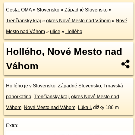
Cesta:
OMA
»
Slovensko
»
Západné Slovensko
»
Trenčiansky kraj
»
okres Nové Mesto nad Váhom
»
Nové
Mesto nad Váhom
»
ulice
»
Hollého
Hollého, Nové Mesto nad
Váhom
Hollého je v
Slovensko
,
Západné Slovensko
,
Trnavská
pahorkatina
,
Trenčiansky kraj
,
okres Nové Mesto nad
Váhom
,
Nové Mesto nad Váhom
,
Lúka I.
dĺžky 186 m
Extra: